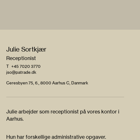
Julie Sortkjær
Receptionist
T
+45 7020 3770
jso@patrade.dk
Ceresbyen 75, 6., 8000 Aarhus C, Danmark
Julie arbejder som receptionist på vores kontor i
Aarhus.
Hun har forskellige administrative opgaver.