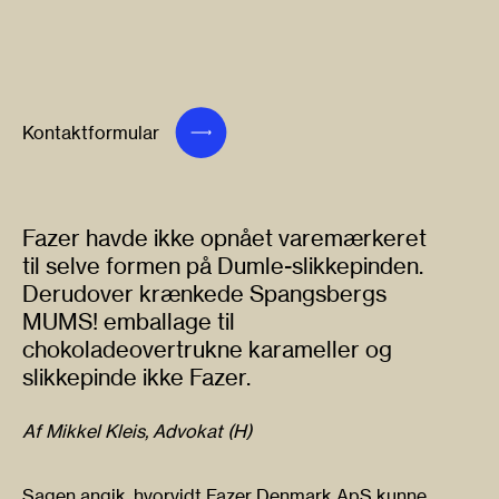
Kontaktformular
Fazer havde ikke opnået varemærkeret
til selve formen på Dumle-slikkepinden.
Derudover krænkede Spangsbergs
MUMS! emballage til
chokoladeovertrukne karameller og
slikkepinde ikke Fazer.
Af Mikkel Kleis, Advokat (H)
Sagen angik, hvorvidt Fazer Denmark ApS kunne