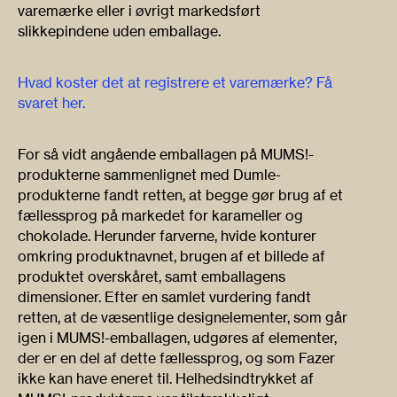
varemærke eller i øvrigt markedsført
slikkepindene uden emballage.
Hvad koster det at registrere et varemærke? Få
svaret her.
For så vidt angående emballagen på MUMS!-
produkterne sammenlignet med Dumle-
produkterne fandt retten, at begge gør brug af et
fællessprog på markedet for karameller og
chokolade. Herunder farverne, hvide konturer
omkring produktnavnet, brugen af et billede af
produktet overskåret, samt emballagens
dimensioner. Efter en samlet vurdering fandt
retten, at de væsentlige designelementer, som går
igen i MUMS!-emballagen, udgøres af elementer,
der er en del af dette fællessprog, og som Fazer
ikke kan have eneret til. Helhedsindtrykket af