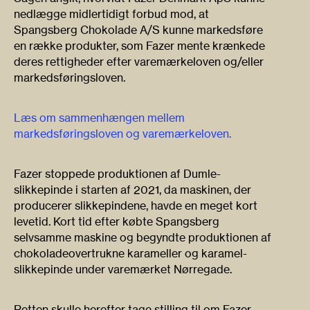
nedlægge midlertidigt forbud mod, at
Spangsberg Chokolade A/S kunne markedsføre
en række produkter, som Fazer mente krænkede
deres rettigheder efter varemærkeloven og/eller
markedsføringsloven.
Læs om sammenhængen mellem
markedsføringsloven og varemærkeloven.
Fazer stoppede produktionen af Dumle-
slikkepinde i starten af 2021, da maskinen, der
producerer slikkepindene, havde en meget kort
levetid. Kort tid efter købte Spangsberg
selvsamme maskine og begyndte produktionen af
chokoladeovertrukne karameller og karamel-
slikkepinde under varemærket Nørregade.
Retten skulle herefter tage stilling til om Fazer