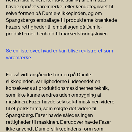
havde opnået varemærke- eller kendetegnsret til
selve formen på Dumle-slikkepinden, og om
Spangsbergs emballage til produkterne krænkede
Fazers rettigheder til emballagen på Dumle-
produkterne i henhold til markedsføringsloven.
Se en liste over, hvad er kan blive registreret som
varemærke.
For så vidt angående formen på Dumle-
slikkepinden, var lighederne i udseendet en
konsekvens af produktionsmaskinernes teknik,
som ikke kunne ændres uden ombygning af
maskinen. Fazer havde selv solgt maskinen videre
til et polsk firma, som solgte det videre til
Spangsberg. Fazer havde således ingen
rettigheder til maskinen. Derudover havde Fazer
ikke anvendt Dumle-slikkepindens form som