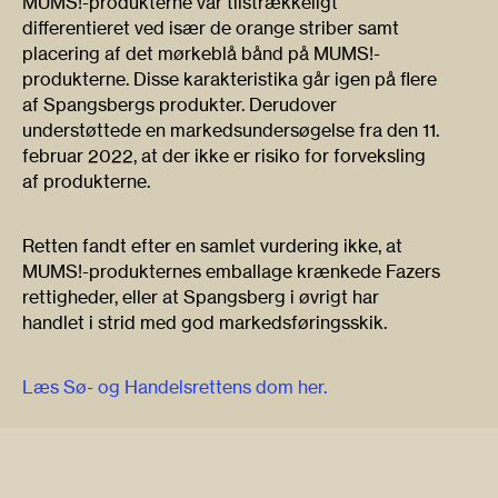
MUMS!-produkterne var tilstrækkeligt
differentieret ved især de orange striber samt
placering af det mørkeblå bånd på MUMS!-
produkterne. Disse karakteristika går igen på flere
af Spangsbergs produkter. Derudover
understøttede en markedsundersøgelse fra den 11.
februar 2022, at der ikke er risiko for forveksling
af produkterne.
Retten fandt efter en samlet vurdering ikke, at
MUMS!-produkternes emballage krænkede Fazers
rettigheder, eller at Spangsberg i øvrigt har
handlet i strid med god markedsføringsskik.
Læs Sø- og Handelsrettens dom her.