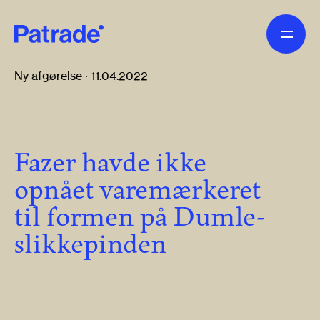
Skip to main content
Ny afgørelse · 11.04.2022
Fazer havde ikke
opnået varemærkeret
til formen på Dumle-
slikkepinden