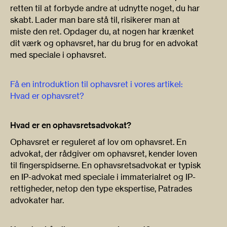
retten til at forbyde andre at udnytte noget, du har
skabt. Lader man bare stå til, risikerer man at
miste den ret. Opdager du, at nogen har krænket
dit værk og ophavsret, har du brug for en advokat
med speciale i ophavsret.
Få en introduktion til ophavsret i vores artikel:
Hvad er ophavsret?
Hvad er en ophavsretsadvokat?
Ophavsret er reguleret af lov om ophavsret. En
advokat, der rådgiver om ophavsret, kender loven
til fingerspidserne. En ophavsretsadvokat er typisk
en IP-advokat med speciale i immaterialret og IP-
rettigheder, netop den type ekspertise, Patrades
advokater har.