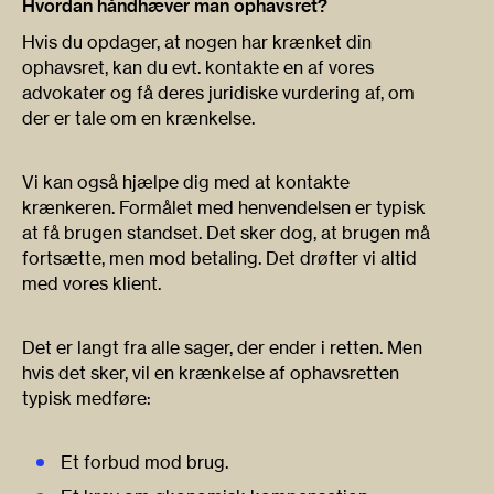
Hvordan håndhæver man ophavsret?
Hvis du opdager, at nogen har krænket din
ophavsret, kan du evt. kontakte en af vores
advokater og få deres juridiske vurdering af, om
der er tale om en krænkelse.
Vi kan også hjælpe dig med at kontakte
krænkeren. Formålet med henvendelsen er typisk
at få brugen standset. Det sker dog, at brugen må
fortsætte, men mod betaling. Det drøfter vi altid
med vores klient.
Det er langt fra alle sager, der ender i retten. Men
hvis det sker, vil en krænkelse af ophavsretten
typisk medføre:
Et forbud mod brug.