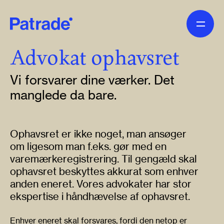
Skip to main content
Advokat ophavsret
Vi forsvarer dine værker. Det
manglede da bare.
Ophavsret er ikke noget, man ansøger
om ligesom man f.eks. gør med en
varemærkeregistrering. Til gengæld skal
ophavsret beskyttes akkurat som enhver
anden eneret. Vores advokater har stor
ekspertise i håndhævelse af ophavsret.
Enhver eneret skal forsvares, fordi den netop er