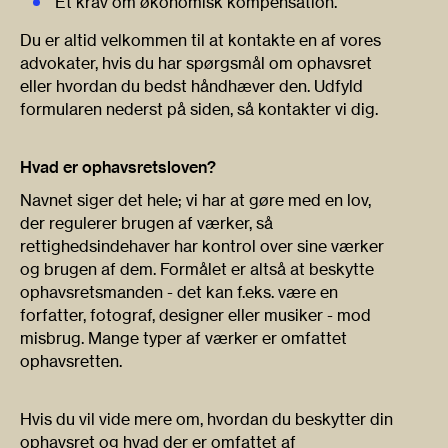
Et krav om økonomisk kompensation.
Du er altid velkommen til at kontakte en af vores
advokater, hvis du har spørgsmål om ophavsret
eller hvordan du bedst håndhæver den. Udfyld
formularen nederst på siden, så kontakter vi dig.
Hvad er ophavsretsloven?
Navnet siger det hele; vi har at gøre med en lov,
der regulerer brugen af værker, så
rettighedsindehaver har kontrol over sine værker
og brugen af dem. Formålet er altså at beskytte
ophavsretsmanden - det kan f.eks. være en
forfatter, fotograf, designer eller musiker - mod
misbrug. Mange typer af værker er omfattet
ophavsretten.
Hvis du vil vide mere om, hvordan du beskytter din
ophavsret og hvad der er omfattet af