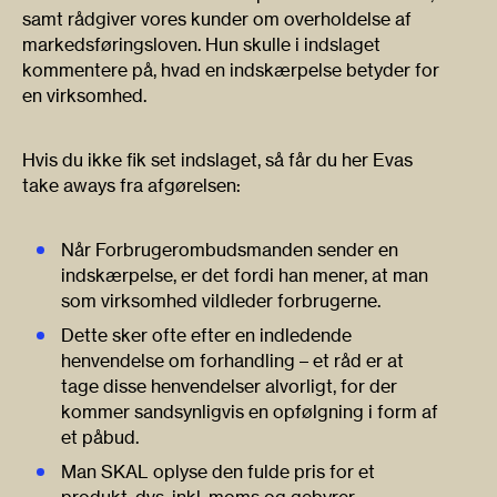
samt rådgiver vores kunder om overholdelse af
markedsføringsloven. Hun skulle i indslaget
kommentere på, hvad en indskærpelse betyder for
en virksomhed.
Hvis du ikke fik set indslaget, så får du her Evas
take aways fra afgørelsen:
Når Forbrugerombudsmanden sender en
indskærpelse, er det fordi han mener, at man
som virksomhed vildleder forbrugerne.
Dette sker ofte efter en indledende
henvendelse om forhandling – et råd er at
tage disse henvendelser alvorligt, for der
kommer sandsynligvis en opfølgning i form af
et påbud.
Man SKAL oplyse den fulde pris for et
produkt, dvs. inkl. moms og gebyrer.