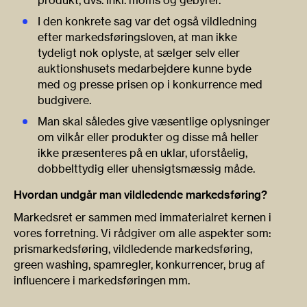
I den konkrete sag var det også vildledning
efter markedsføringsloven, at man ikke
tydeligt nok oplyste, at sælger selv eller
auktionshusets medarbejdere kunne byde
med og presse prisen op i konkurrence med
budgivere.
Man skal således give væsentlige oplysninger
om vilkår eller produkter og disse må heller
ikke præsenteres på en uklar, uforståelig,
dobbelttydig eller uhensigtsmæssig måde.
Hvordan undgår man vildledende markedsføring?
Markedsret er sammen med immaterialret kernen i
vores forretning. Vi rådgiver om alle aspekter som:
prismarkedsføring, vildledende markedsføring,
green washing, spamregler, konkurrencer, brug af
influencere i markedsføringen mm.