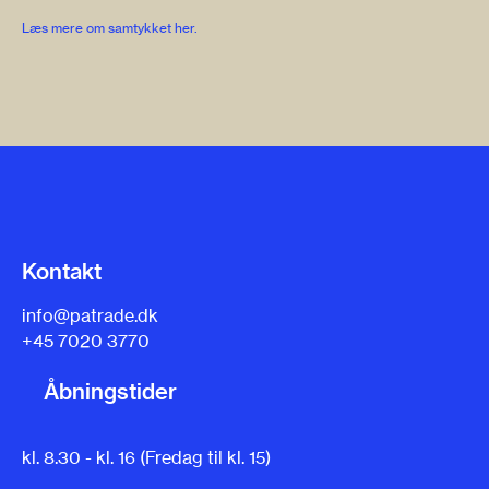
Læs mere om samtykket her.
Kontakt
info@patrade.dk
+45 7020 3770
Åbningstider
kl. 8.30 - kl. 16 (Fredag til kl. 15)