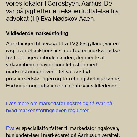
vores lokaler i Ceresbyen, Aarhus. De
var på jagt efter en ekspertudtalelse fra
advokat (H) Eva Nødskov Aaen.
Vildledende markedsføring
Anledningen til besøget fra TV2 Østjylland, var en
sag, hvor et auktionshus modtog en indskærpelse
fra Forbrugerombudsmanden, der mente at
virksomheden havde handlet i strid med
markedsføringsloven. Det var særligt
prismarkedsføringen og forretningsbetingelserne,
Forbrugerombudsmanden mente var vildledende.
Læs mere om markedsføringsret og få svar på,
hvad markedsføringsloven regulerer.
Eva
er specialistforfatter til markedsføringsloven,
hun underviser i markedsret på Aarhus universitet,