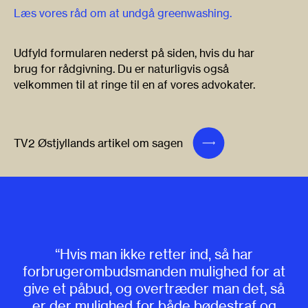
Læs vores råd om at undgå greenwashing.
Udfyld formularen nederst på siden, hvis du har
brug for rådgivning. Du er naturligvis også
velkommen til at ringe til en af vores advokater.
TV2 Østjyllands artikel om sagen
“Hvis man ikke retter ind, så har
forbrugerombudsmanden mulighed for at
give et påbud, og overtræder man det, så
er der mulighed for både bødestraf og