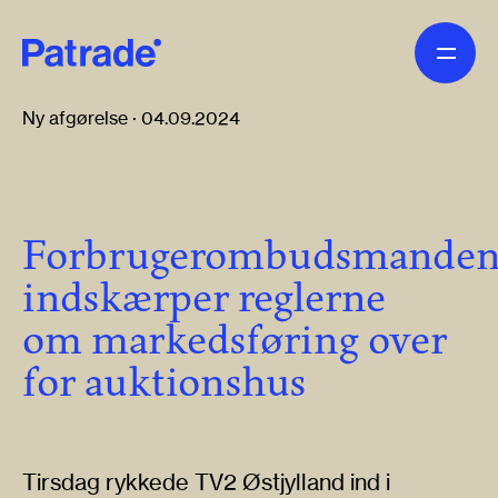
Skip to main content
Ny afgørelse · 04.09.2024
Forbrugerombudsmande
indskærper reglerne
om markedsføring over
for auktionshus
Tirsdag rykkede TV2 Østjylland ind i