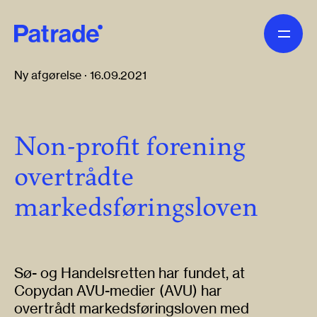
Skip to main content
Ny afgørelse · 16.09.2021
Non-profit forening
overtrådte
markedsføringsloven
Sø- og Handelsretten har fundet, at
Copydan AVU-medier (AVU) har
overtrådt markedsføringsloven med