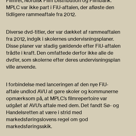
Filmret, Nordisk Film Distribution og Filmbank.
MPLC var ikke part i FiU-aftalen, der afløste den
tidligere rammeaftale fra 2012.
Diverse dvd-titler, der var dækket af rammeaftalen
fra 2012, indgik i skolernes undervisningsplaner.
Disse planer var stadig gældende efter FiU-aftalen
trådte i kraft. Den omfattede derfor ikke alle de
dvd’er, som skolerne efter deres undervisningsplan
ville anvende.
I forbindelse med lanceringen af den nye FiU-
aftale undlod AVU at gøre skoler og kommunerne
opmærksom på, at MPLC’s filmrepertoire var
udgået af AVU’s aftale med dem. Det fandt Sø- og
Handelsretten at være i strid med
markedsføringslovens regel om god
markedsføringsskik.