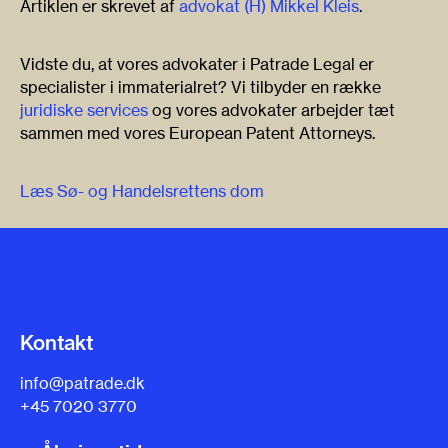
Artiklen er skrevet af
advokat (H) Mikkel Kleis
.
Vidste du, at vores advokater i Patrade Legal er
specialister i immaterialret? Vi tilbyder en række
juridiske services
og vores advokater arbejder tæt
sammen med vores European Patent Attorneys.
Læs Sø- og Handelsrettens dom
Kontakt
info@patrade.dk
+45 7020 3770