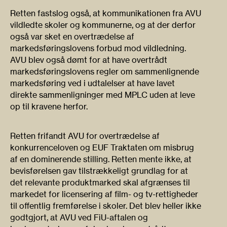
Retten fastslog også, at kommunikationen fra AVU
vildledte skoler og kommunerne, og at der derfor
også var sket en overtrædelse af
markedsføringslovens forbud mod vildledning.
AVU blev også dømt for at have overtrådt
markedsføringslovens regler om sammenlignende
markedsføring ved i udtalelser at have lavet
direkte sammenligninger med MPLC uden at leve
op til kravene herfor.
Retten frifandt AVU for overtrædelse af
konkurrenceloven og EUF Traktaten om misbrug
af en dominerende stilling. Retten mente ikke, at
bevisførelsen gav tilstrækkeligt grundlag for at
det relevante produktmarked skal afgrænses til
markedet for licensering af film- og tv-rettigheder
til offentlig fremførelse i skoler. Det blev heller ikke
godtgjort, at AVU ved FiU-aftalen og