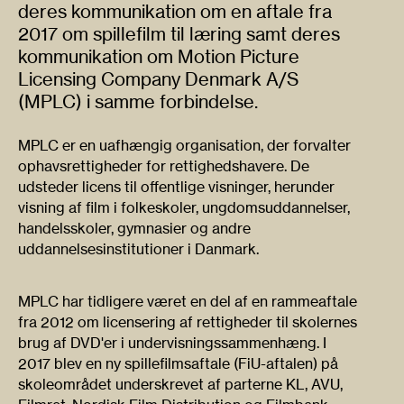
deres kommunikation om en aftale fra
2017 om spillefilm til læring samt deres
kommunikation om Motion Picture
Licensing Company Denmark A/S
(MPLC) i samme forbindelse.
MPLC er en uafhængig organisation, der forvalter
ophavsrettigheder for rettighedshavere. De
udsteder licens til offentlige visninger, herunder
visning af film i folkeskoler, ungdomsuddannelser,
handelsskoler, gymnasier og andre
uddannelsesinstitutioner i Danmark.
MPLC har tidligere været en del af en rammeaftale
fra 2012 om licensering af rettigheder til skolernes
brug af DVD'er i undervisningssammenhæng. I
2017 blev en ny spillefilmsaftale (FiU-aftalen) på
skoleområdet underskrevet af parterne KL, AVU,