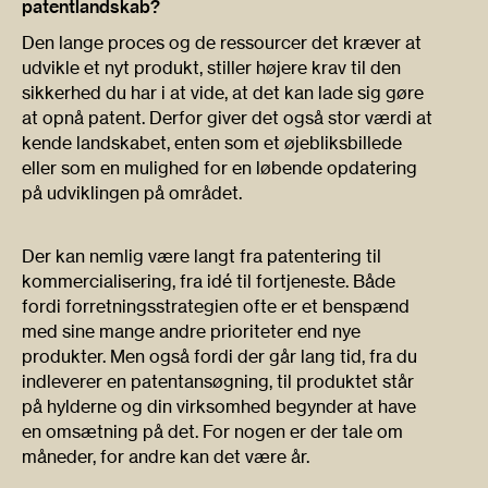
patentlandskab?
Den lange proces og de ressourcer det kræver at
udvikle et nyt produkt, stiller højere krav til den
sikkerhed du har i at vide, at det kan lade sig gøre
at opnå patent. Derfor giver det også stor værdi at
kende landskabet, enten som et øjebliksbillede
eller som en mulighed for en løbende opdatering
på udviklingen på området.
Der kan nemlig være langt fra patentering til
kommercialisering, fra idé til fortjeneste. Både
fordi forretningsstrategien ofte er et benspænd
med sine mange andre prioriteter end nye
produkter. Men også fordi der går lang tid, fra du
indleverer en patentansøgning, til produktet står
på hylderne og din virksomhed begynder at have
en omsætning på det. For nogen er der tale om
måneder, for andre kan det være år.