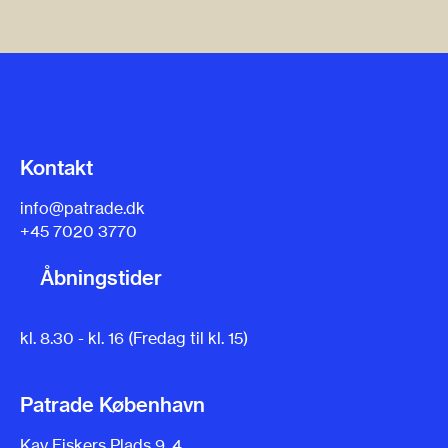
Kontakt
info@patrade.dk
+45 7020 3770
Åbningstider
kl. 8.30 - kl. 16 (Fredag til kl. 15)
Patrade København
Kay Fiskers Plads 9, 4.