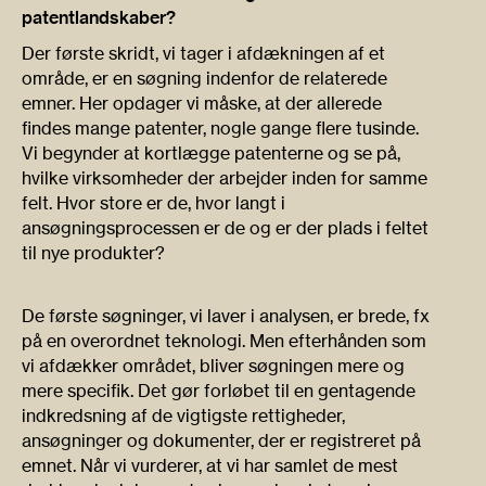
patentlandskaber?
Der første skridt, vi tager i afdækningen af et
område, er en søgning indenfor de relaterede
emner. Her opdager vi måske, at der allerede
findes mange patenter, nogle gange flere tusinde.
Vi begynder at kortlægge patenterne og se på,
hvilke virksomheder der arbejder inden for samme
felt. Hvor store er de, hvor langt i
ansøgningsprocessen er de og er der plads i feltet
til nye produkter?
De første søgninger, vi laver i analysen, er brede, fx
på en overordnet teknologi. Men efterhånden som
vi afdækker området, bliver søgningen mere og
mere specifik. Det gør forløbet til en gentagende
indkredsning af de vigtigste rettigheder,
ansøgninger og dokumenter, der er registreret på
emnet. Når vi vurderer, at vi har samlet de mest