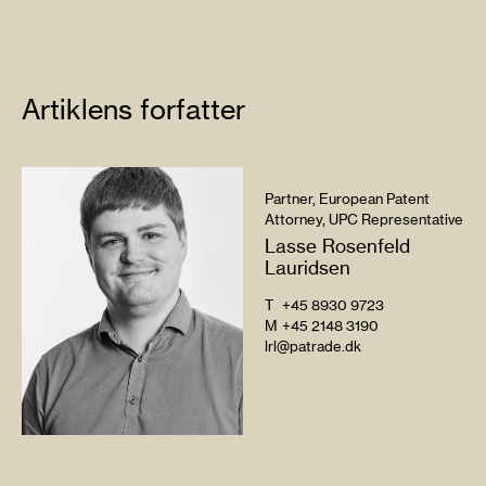
Artiklens forfatter
Partner, European Patent
Attorney, UPC Representative
Lasse Rosenfeld
Lauridsen
T
+45 8930 9723
M
+45 2148 3190
lrl@patrade.dk