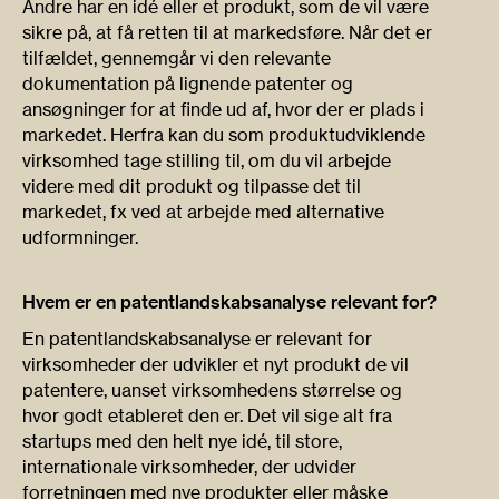
Andre har en idé eller et produkt, som de vil være
sikre på, at få retten til at markedsføre. Når det er
tilfældet, gennemgår vi den relevante
dokumentation på lignende patenter og
ansøgninger for at finde ud af, hvor der er plads i
markedet. Herfra kan du som produktudviklende
virksomhed tage stilling til, om du vil arbejde
videre med dit produkt og tilpasse det til
markedet, fx ved at arbejde med alternative
udformninger.
Hvem er en patentlandskabsanalyse relevant for?
En patentlandskabsanalyse er relevant for
virksomheder der udvikler et nyt produkt de vil
patentere, uanset virksomhedens størrelse og
hvor godt etableret den er. Det vil sige alt fra
startups med den helt nye idé, til store,
internationale virksomheder, der udvider
forretningen med nye produkter eller måske