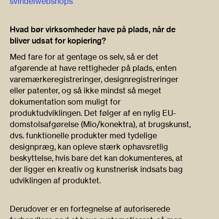
svindelwebshops
Hvad bør virksomheder have på plads, når de
bliver udsat for kopiering?
Med fare for at gentage os selv, så er det
afgørende at have rettigheder på plads, enten
varemærkeregistreringer, designregistreringer
eller patenter, og så ikke mindst så meget
dokumentation som muligt for
produktudviklingen. Det følger af en nylig EU-
domstolsafgørelse (Mio/konektra), at brugskunst,
dvs. funktionelle produkter med tydelige
designpræg, kan opleve stærk ophavsretlig
beskyttelse, hvis bare det kan dokumenteres, at
der ligger en kreativ og kunstnerisk indsats bag
udviklingen af produktet.
Derudover er en fortegnelse af autoriserede