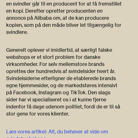
en svindler går til en producent for at få fremstillet
en kopi. Derefter opretter producenten en
annonce på Alibaba om, at de kan producere
kopien, som på den måde bliver let tilgængelig for
svindlere.
Generelt oplever vi imidlertid, at særligt falske
webshops er et stort problem for danske
virksomheder. For selv mellemstore brands
oprettes der hundredvis af svindelsider hvert år.
Svindelsiderne efterligner de etablerede brands
egne hjemmesider, og de markedsføres intensivt
på Facebook, Instagram og TikTok. Den slags
sider har vi specialiseret os i at kunne fjerne
indenfor få dage udenom politiet, fordi de er til så
stor gene for vores klienter.
Læs vores artikel:
Alt, du behøver at vide om