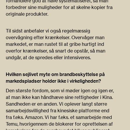
forhandlere god at have systematiseret, så man
forbedrer sine muligheder for at skelne kopier fra
originale produkter.
Til sidst anbefaler vi også regelmæssig
overvågning efter krænkelser. Overvåger man
markedet, er man rustet til at gribe hurtigt ind
overfor krænkelser, så snart de opstår, så man
undgår, at de spredes eller intensiveres.
Hvilken sejlivet myte om brandbeskyttelse på
markedspladser holder ikke i virkeligheden?
Den største fordom, som vi møder igen og igen er,
at man ikke kan håndhæve sine rettigheder i Kina.
Sandheden er en anden. Vi oplever langt større
samarbejdsvillighed fra kinesiske platforme end
fra f.eks. Amazon. Vi har f.eks. et samarbejde med
Temu, hvorigennem de blokerer for oprettelsen af