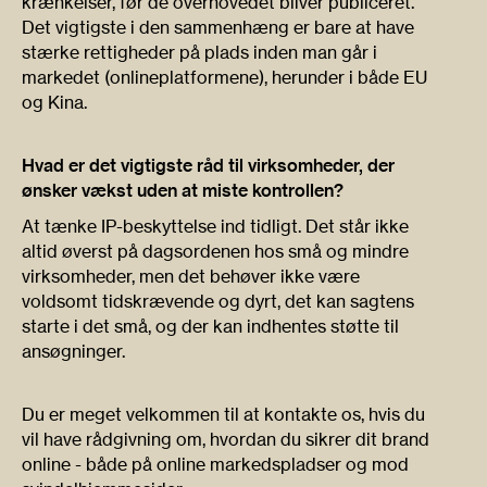
krænkelser, før de overhovedet bliver publiceret.
Det vigtigste i den sammenhæng er bare at have
stærke rettigheder på plads inden man går i
markedet (onlineplatformene), herunder i både EU
og Kina.
Hvad er det vigtigste råd til virksomheder, der
ønsker vækst uden at miste kontrollen?
At tænke IP-beskyttelse ind tidligt. Det står ikke
altid øverst på dagsordenen hos små og mindre
virksomheder, men det behøver ikke være
voldsomt tidskrævende og dyrt, det kan sagtens
starte i det små, og der kan indhentes støtte til
ansøgninger.
Du er meget velkommen til at kontakte os, hvis du
vil have rådgivning om, hvordan du sikrer dit brand
online - både på online markedspladser og mod