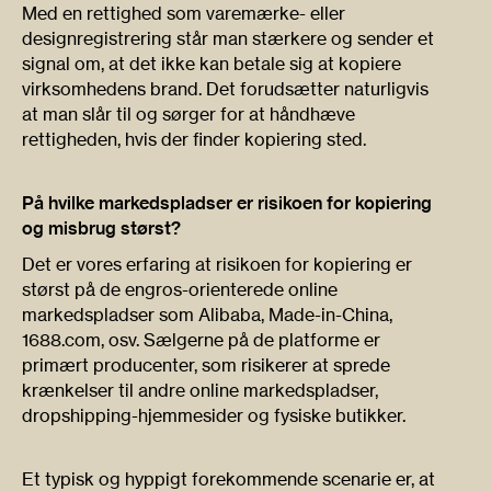
Med en rettighed som varemærke- eller
designregistrering står man stærkere og sender et
signal om, at det ikke kan betale sig at kopiere
virksomhedens brand. Det forudsætter naturligvis
at man slår til og sørger for at håndhæve
rettigheden, hvis der finder kopiering sted.
På hvilke markedspladser er risikoen for kopiering
og misbrug størst?
Det er vores erfaring at risikoen for kopiering er
størst på de engros-orienterede online
markedspladser som Alibaba, Made-in-China,
1688.com, osv. Sælgerne på de platforme er
primært producenter, som risikerer at sprede
krænkelser til andre online markedspladser,
dropshipping-hjemmesider og fysiske butikker.
Et typisk og hyppigt forekommende scenarie er, at