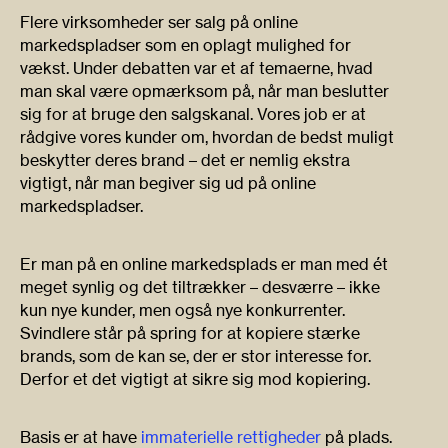
Flere virksomheder ser salg på online
markedspladser som en oplagt mulighed for
vækst. Under debatten var et af temaerne, hvad
man skal være opmærksom på, når man beslutter
sig for at bruge den salgskanal. Vores job er at
rådgive vores kunder om, hvordan de bedst muligt
beskytter deres brand – det er nemlig ekstra
vigtigt, når man begiver sig ud på online
markedspladser.
Er man på en online markedsplads er man med ét
meget synlig og det tiltrækker – desværre – ikke
kun nye kunder, men også nye konkurrenter.
Svindlere står på spring for at kopiere stærke
brands, som de kan se, der er stor interesse for.
Derfor et det vigtigt at sikre sig mod kopiering.
Basis er at have
immaterielle rettigheder
på plads.