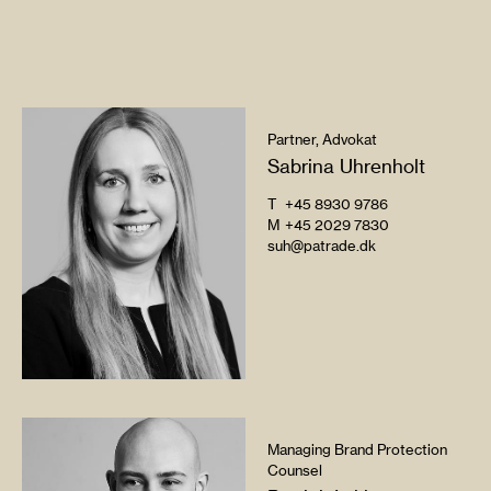
Partner, Advokat
Sabrina Uhrenholt
T
+45 8930 9786
M
+45 2029 7830
suh@patrade.dk
Managing Brand Protection
Counsel