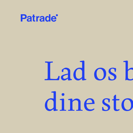
Skip to main content
Lad os 
dine st