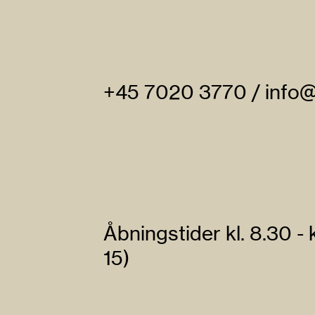
+45 7020 3770
/
info
Åbningstider
kl. 8.30 - 
15)