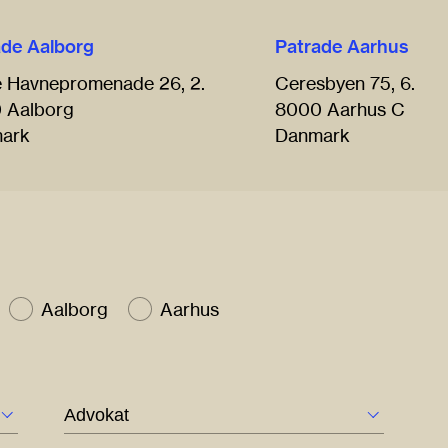
ade Aalborg
Patrade Aarhus
e Havnepromenade 26, 2.
Ceresbyen 75, 6.
 Aalborg
8000 Aarhus C
ark
Danmark
Aalborg
Aarhus
Vælg titel