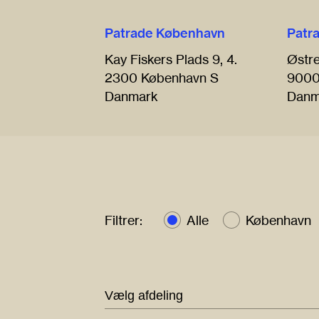
Patrade København
Patr
Kay Fiskers Plads 9, 4.
Østr
2300 København S
9000
Danmark
Danm
Filtrer:
Alle
København
Vælg afdeling